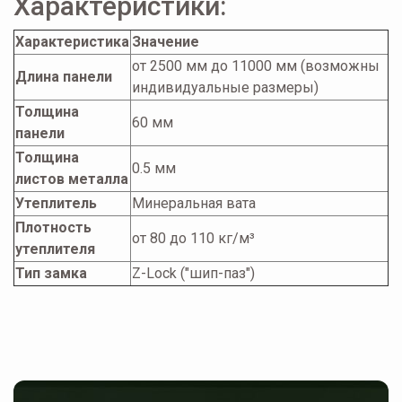
Характеристики:
Характеристика
Значение
от 2500 мм до 11000 мм (возможны
Длина панели
индивидуальные размеры)
Толщина
60 мм
панели
Толщина
0.5 мм
листов металла
Утеплитель
Минеральная вата
Плотность
от 80 до 110 кг/м³
утеплителя
Тип замка
Z-Lock ("шип-паз")