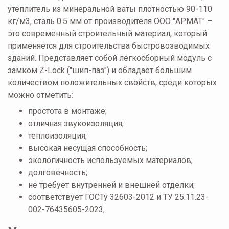
утеплитель из минеральной ваты плотностью 90-110
кг/м3, сталь 0.5 мм от производителя ООО "АРМАТ" –
это современный строительный материал, который
применяется для строительства быстровозводимых
зданий. Представляет собой легкосборный модуль с
замком Z-Lock ("шип-паз") и обладает большим
количеством положительных свойств, среди которых
можно отметить:
простота в монтаже;
отличная звукоизоляция;
теплоизоляция;
высокая несущая способность;
экологичность используемых материалов;
долговечность;
не требует внутренней и внешней отделки;
соответствует ГОСТу 32603-2012 и ТУ 25.11.23-
002-76435605-2023;