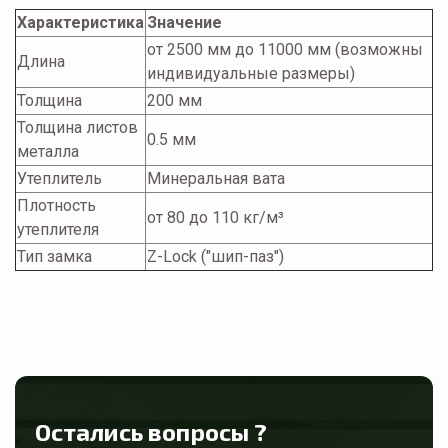
Характеристика
Значение
от 2500 мм до 11000 мм (возможны
Длина
индивидуальные размеры)
Толщина
200 мм
Толщина листов
0.5 мм
металла
Утеплитель
Минеральная вата
Плотность
от 80 до 110 кг/м³
утеплителя
Тип замка
Z-Lock ("шип-паз")
Остались вопросы ?